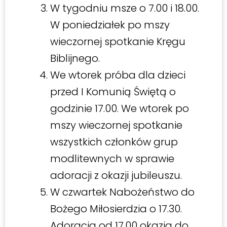
W tygodniu msze o 7.00 i 18.00.
W poniedziałek po mszy
wieczornej spotkanie Kręgu
Biblijnego.
We wtorek próba dla dzieci
przed I Komunią Świętą o
godzinie 17.00. We wtorek po
mszy wieczornej spotkanie
wszystkich członków grup
modlitewnych w sprawie
adoracji z okazji jubileuszu.
W czwartek Nabożeństwo do
Bożego Miłosierdzia o 17.30.
Adoracja od 17.00 okazja do