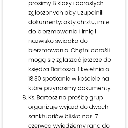
prosimy 8 klasy i dorosłych
zgłoszonych aby uzupełnili
dokumenty: akty chrztu, imię
do bierzmowania i imię i
nazwisko świadka do
bierzmowania. Chętni dorośli
mogą się zgłaszać jeszcze do
księdza Bartosza. 1 kwietnia o
18.30 spotkanie w kościele na
które przynosimy dokumenty.
Ks. Bartosz na prośbę grup
organizuje wyjazd do dwóch
sanktuariów blisko nas. 7
czerwca wyjedziemy rano do