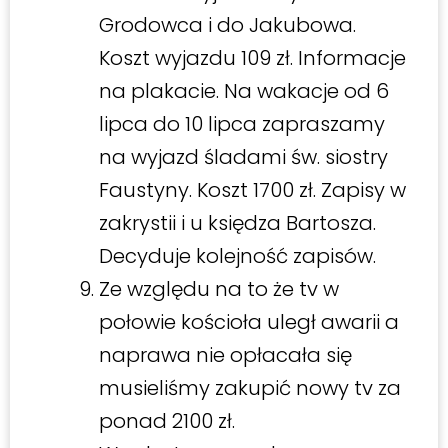
Grodowca i do Jakubowa.
Koszt wyjazdu 109 zł. Informacje
na plakacie. Na wakacje od 6
lipca do 10 lipca zapraszamy
na wyjazd śladami św. siostry
Faustyny. Koszt 1700 zł. Zapisy w
zakrystii i u księdza Bartosza.
Decyduje kolejność zapisów.
Ze względu na to że tv w
połowie kościoła uległ awarii a
naprawa nie opłacała się
musieliśmy zakupić nowy tv za
ponad 2100 zł.