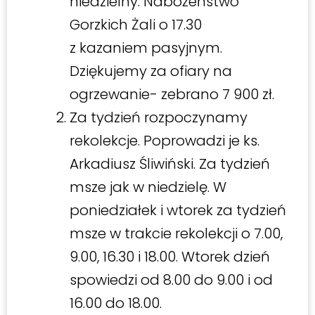
niedzielny. Nabożeństwo
Gorzkich Żali o 17.30
z kazaniem pasyjnym.
Dziękujemy za ofiary na
ogrzewanie- zebrano 7 900 zł.
Za tydzień rozpoczynamy
rekolekcje. Poprowadzi je ks.
Arkadiusz Śliwiński. Za tydzień
msze jak w niedzielę. W
poniedziałek i wtorek za tydzień
msze w trakcie rekolekcji o 7.00,
9.00, 16.30 i 18.00. Wtorek dzień
spowiedzi od 8.00 do 9.00 i od
16.00 do 18.00.