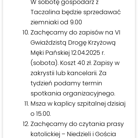
W sobotę gospodarz z
Taczalina będzie sprzedawać
ziemniaki od 9.00
Zachęcamy do zapisów na VI
Gwiaździstą Drogę Krzyżową
Męki Pańskiej 12.04.2025 r.
(sobota). Koszt 40 zł. Zapisy w
zakrystii lub kancelarii. Za
tydzień podamy termin
spotkania organizacyjnego.
Msza w kaplicy szpitalnej dzisiaj
o 15.00.
Zachęcamy do czytania prasy
katolickiej – Niedzieli i Gościa